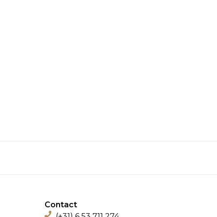
Contact
(+31) 6 53 711 274