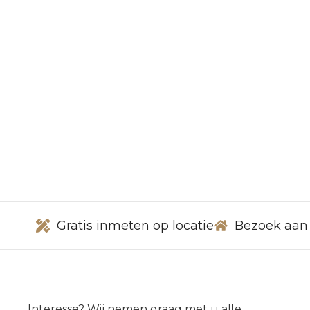
Gratis inmeten op locatie
Bezoek aan
Interesse? Wij nemen graag met u alle