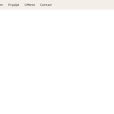
en
Prijslijst
Offerte
Contact