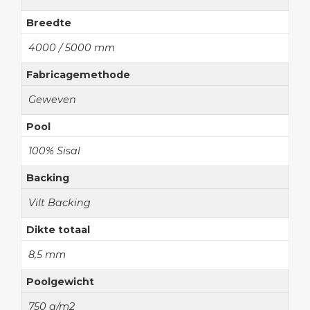
Breedte
4000 / 5000 mm
Fabricagemethode
Geweven
Pool
100% Sisal
Backing
Vilt Backing
Dikte totaal
8,5 mm
Poolgewicht
750 g/m2