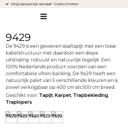
Altijd persoonlijk advies
Gratis inmeten
9429
De 9429 is een geweven sisaltapijt met een losse
kabelstructuur met daardoor een diepe
uitstraling: robuust en natuurlijk tegelijk. Een
100% Nederlands product voorzien van een
comfortabele vilten backing. De 9429 heeft een
natuurlijk palet van 5 verschillende kleuren en is
zowel verkrijgbaar op 400 cm als 500 cm breed.
Geschikt voor:
Tapijt
,
Karpet
,
Trapbekleding
,
Traplopers