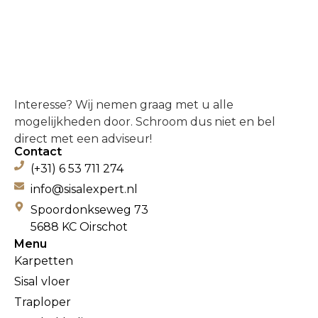
Interesse? Wij nemen graag met u alle
mogelijkheden door. Schroom dus niet en bel
direct met een adviseur!
Contact
(+31) 6 53 711 274
info@sisalexpert.nl
Spoordonkseweg 73
5688 KC Oirschot
Menu
Karpetten
Sisal vloer
Traploper