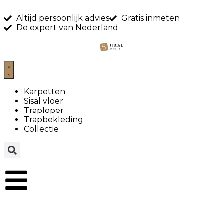
Altijd persoonlijk advies
Gratis inmeten
De expert van Nederland
Karpetten
Sisal vloer
Traploper
Trapbekleding
Collectie