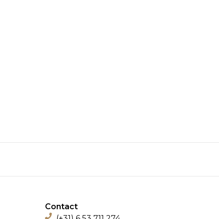
Contact
(+31) 6 53 711 274