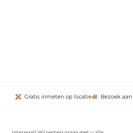
Gratis inmeten op locatie
Bezoek aan
Interesse? Wij nemen graag met u alle