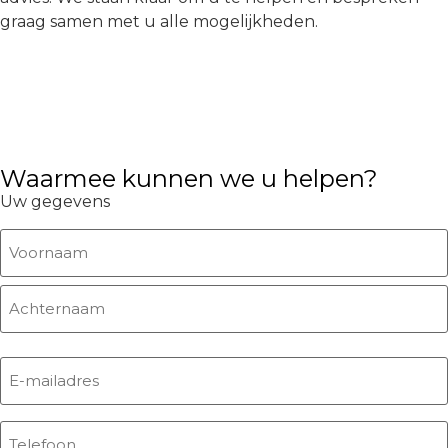
graag samen met u alle mogelijkheden.
Waarmee kunnen we u helpen?
Uw gegevens
Naam
(Vereist)
E-
mailadres
(Vereist)
Telefoon
(Vereist)