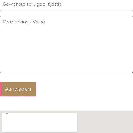
terugbel
tijdstip
Opmerking
/
Vraag