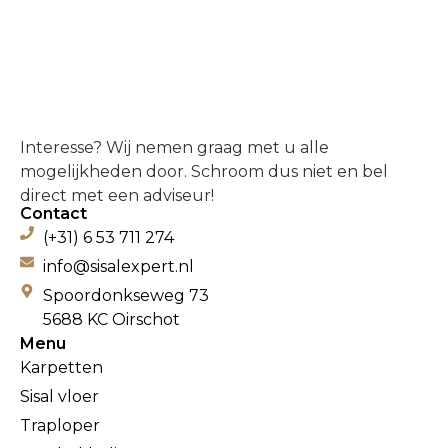
Interesse? Wij nemen graag met u alle
mogelijkheden door. Schroom dus niet en bel
direct met een adviseur!
Contact
(+31) 6 53 711 274
info@sisalexpert.nl
Spoordonkseweg 73
5688 KC Oirschot
Menu
Karpetten
Sisal vloer
Traploper