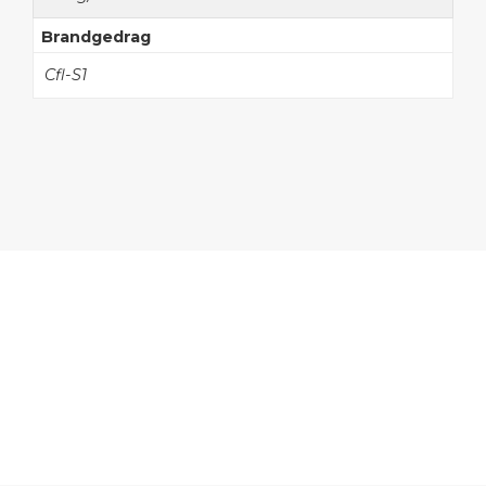
Brandgedrag
Cfl-S1
Onze collectie