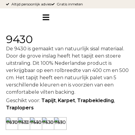
Altijd persoonlijk advies
Gratis inmeten
9430
De 9430 is gemaakt van natuurlijk sisal materiaal.
Door de grove inslag heeft het tapijt een stoere
uitstraling. Dit 100% Nederlandse product is
verkrijgbaar op een rolbreedte van 400 cm en 500
cm. Het tapijt heeft een natuurlijk palet van 5
verschillende kleuren en is voorzien van een
comfortabele vilten backing.
Geschikt voor:
Tapijt
,
Karpet
,
Trapbekleding
,
Traplopers