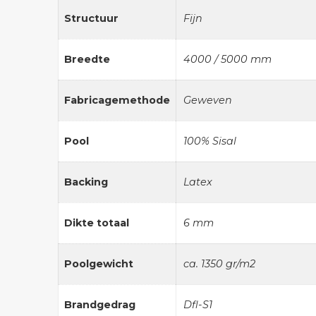
Structuur
Fijn
Breedte
4000 / 5000 mm
Fabricagemethode
Geweven
Pool
100% Sisal
Backing
Latex
Dikte totaal
6 mm
Poolgewicht
ca. 1350 gr/m2
Brandgedrag
Dfl-S1