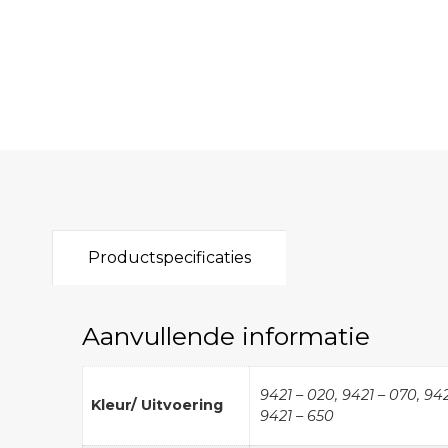
Productspecificaties
Aanvullende informatie
9421 – 020, 9421 – 070, 9421
Kleur/ Uitvoering
9421 – 650