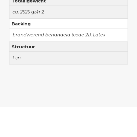
Totaalgewicht
ca. 2525 gr/m2
Backing
brandwerend behandeld (code 21), Latex
Structuur
Fijn
Onze collectie