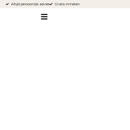
Altijd persoonlijk advies
Gratis inmeten