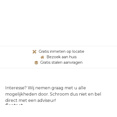
Gratis inmeten op locatie
Bezoek aan huis
Gratis stalen aanvragen
Interesse? Wij nemen graag met u alle
mogelijkheden door. Schroom dus niet en bel
direct met een adviseur!
Contact
(+31) 6 53 711 274