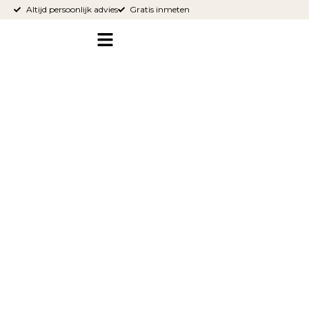
Altijd persoonlijk advies
Gratis inmeten