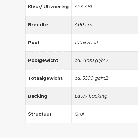
Kleur/ Uitvoering
473, 481
Breedte
400 cm
Pool
100% Sisal
Poolgewicht
ca. 2800 gr/m2
Totaalgewicht
ca. 3500 gr/m2
Backing
Latex backing
Structuur
Grof