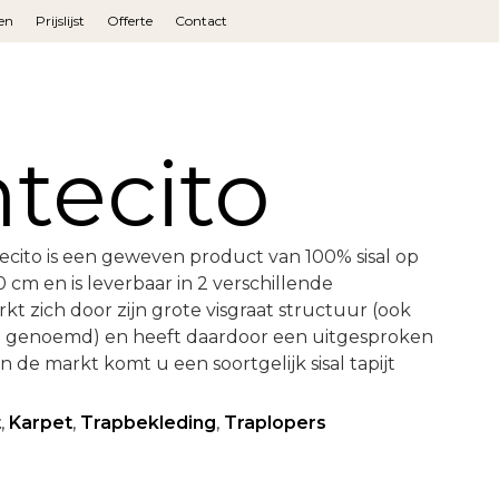
en
Prijslijst
Offerte
Contact
tecito
ecito is een geweven product van 100% sisal op
cm en is leverbaar in 2 verschillende
t zich door zijn grote visgraat structuur (ook
 genoemd) en heeft daardoor een uitgesproken
in de markt komt u een soortgelijk sisal tapijt
t
,
Karpet
,
Trapbekleding
,
Traplopers