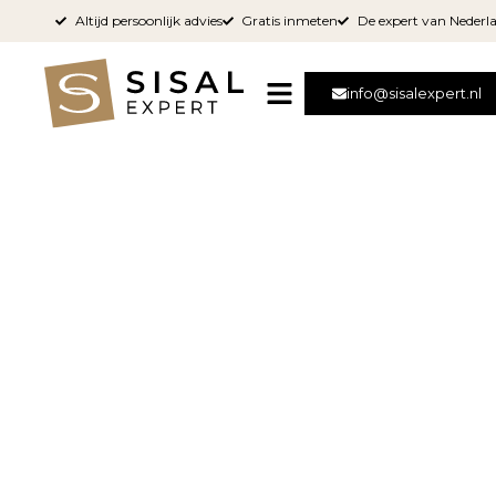
Altijd persoonlijk advies
Gratis inmeten
De expert van Nederl
info@sisalexpert.nl