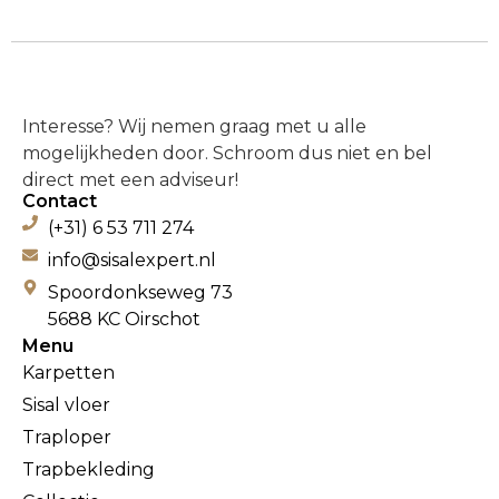
Interesse? Wij nemen graag met u alle
mogelijkheden door. Schroom dus niet en bel
direct met een adviseur!
Contact
(+31) 6 53 711 274
info@sisalexpert.nl
Spoordonkseweg 73
5688 KC Oirschot
Menu
Karpetten
Sisal vloer
Traploper
Trapbekleding