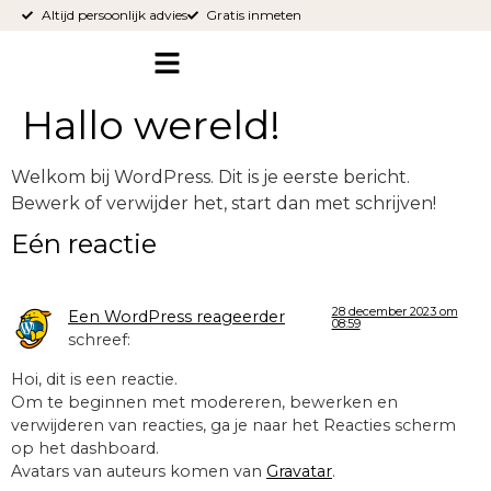
Altijd persoonlijk advies
Gratis inmeten
Hallo wereld!
Welkom bij WordPress. Dit is je eerste bericht.
Bewerk of verwijder het, start dan met schrijven!
Eén reactie
28 december 2023 om
Een WordPress reageerder
08:59
schreef:
Hoi, dit is een reactie.
Om te beginnen met modereren, bewerken en
verwijderen van reacties, ga je naar het Reacties scherm
op het dashboard.
Avatars van auteurs komen van
Gravatar
.