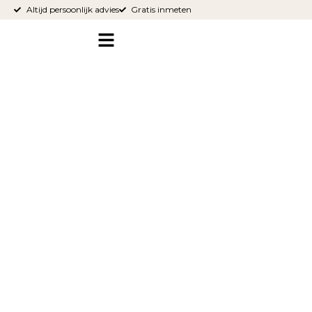
Altijd persoonlijk advies
Gratis inmeten