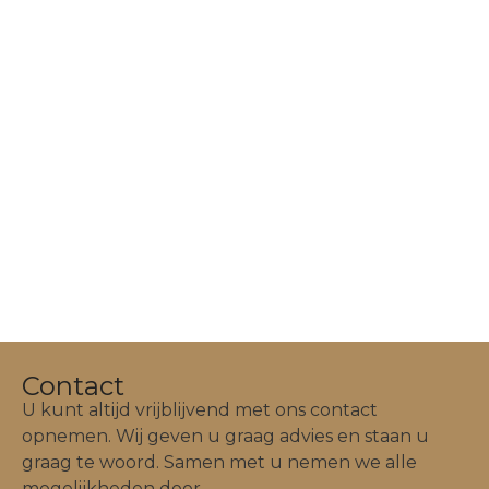
Contact
U kunt altijd vrijblijvend met ons contact
opnemen. Wij geven u graag advies en staan u
graag te woord. Samen met u nemen we alle
mogelijkheden door.