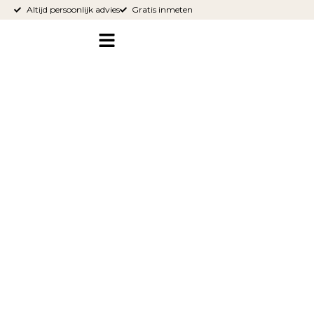
Altijd persoonlijk advies
Gratis inmeten