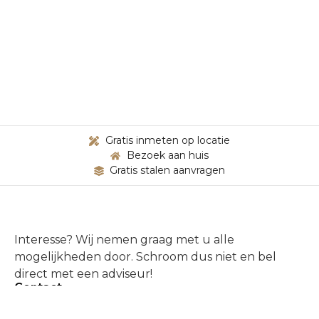
Gratis inmeten op locatie
Bezoek aan huis
Gratis stalen aanvragen
Interesse? Wij nemen graag met u alle
mogelijkheden door. Schroom dus niet en bel
direct met een adviseur!
Contact
(+31) 6 53 711 274