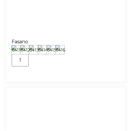
Fasano