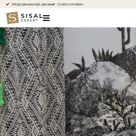
Altijd persoonlijk advies
Gratis inmeten