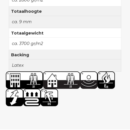
ca. 2800 gr/m2
Totaalhoogte
ca. 9 mm
Totaalgewicht
ca. 3700 gr/m2
Backing
Latex