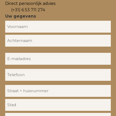
Direct persoonlijk advies
(+31) 6 53 711 274
Uw gegevens
Naam
E-
mailadres
Telefoon
Adres