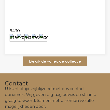
9430
Bekijk de volledige collectie
Contact
U kunt altijd vrijblijvend met ons contact
opnemen. Wij geven u graag advies en staan u
graag te woord. Samen met u nemen we alle
mogelijkheden door.