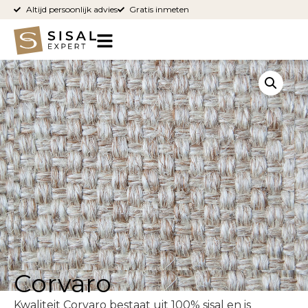
Altijd persoonlijk advies
Gratis inmeten
Corvaro
Kwaliteit Corvaro bestaat uit 100% sisal en is