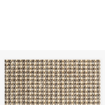
Onze collectie
Wij hebben 2 verschillende collecties Sisal voor uw
sisal traploper, elk met verschillende kleurentypes.
Voor meer informatie over de verschillende
soorten Sisal klikt u op een van de onderstaande
knoppen.