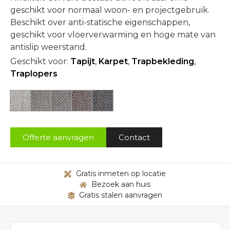
geschikt voor normaal woon- en projectgebruik.
Beschikt over anti-statische eigenschappen,
geschikt voor vloerverwarming en hoge mate van
antislip weerstand.
Geschikt voor:
Tapijt
,
Karpet
,
Trapbekleding
,
Traplopers
Offerte aanvragen
Contact
Gratis inmeten op locatie
Bezoek aan huis
Gratis stalen aanvragen