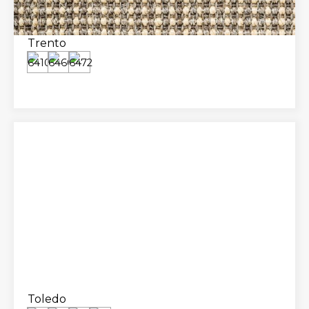
Trento
Toledo