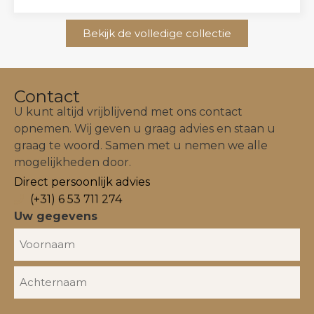
Bekijk de volledige collectie
Contact
U kunt altijd vrijblijvend met ons contact
opnemen. Wij geven u graag advies en staan u
graag te woord. Samen met u nemen we alle
mogelijkheden door.
Direct persoonlijk advies
(+31) 6 53 711 274
Uw gegevens
Naam