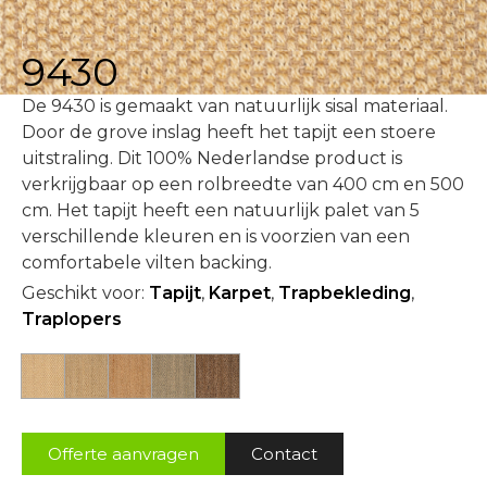
9430
De 9430 is gemaakt van natuurlijk sisal materiaal.
Door de grove inslag heeft het tapijt een stoere
uitstraling. Dit 100% Nederlandse product is
verkrijgbaar op een rolbreedte van 400 cm en 500
cm. Het tapijt heeft een natuurlijk palet van 5
verschillende kleuren en is voorzien van een
comfortabele vilten backing.
Geschikt voor:
Tapijt
,
Karpet
,
Trapbekleding
,
Traplopers
Offerte aanvragen
Contact