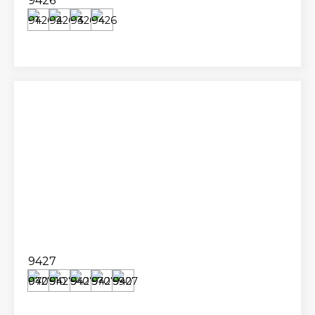
9426
9427