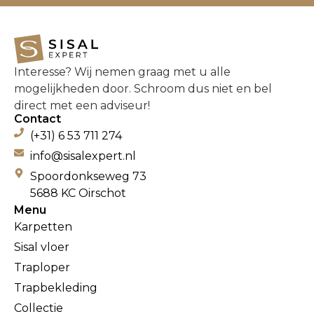
Interesse? Wij nemen graag met u alle
mogelijkheden door. Schroom dus niet en bel
direct met een adviseur!
Contact
(+31) 6 53 711 274
info@sisalexpert.nl
Spoordonkseweg 73
5688 KC Oirschot
Menu
Karpetten
Sisal vloer
Traploper
Trapbekleding
Collectie